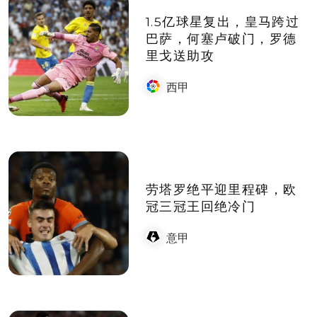
1.5亿球星复出，皇马跨过
巴萨，何塞卢破门，罗德
里戈送助攻
西甲
劳塔罗绝平迎里程碑，欧
冠三冠王回绝冷门
意甲