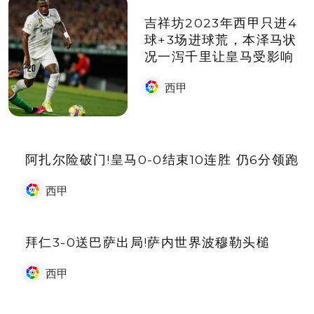
吉祥坊2023年西甲只进4
球+3场进球荒，本泽马状
况一泻千里让皇马受影响
西甲
阿扎尔险破门!皇马0-0结束10连胜 仍6分领跑
西甲
拜仁3-0送巴萨出局!萨内世界波穆勒头槌
西甲