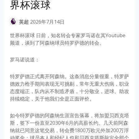
界杯滚球
英超
2026年7月14日
世界杯滚球 日前，知名转会专家罗马诺在其Youtube
频道，谈到了阿森纳球员特罗萨德的转会。
罗马诺说道：
特罗萨德正式离开阿森纳。这条消息分量很重，特罗萨
德效力枪手期间表现无可挑剔，常年无重大伤病，职业
态度端正，队内从不制造矛盾，十分敬业，进球、助攻
持续稳定，关于他我们全是正面评价。
如今特罗萨德的阿森纳生涯宣告落幕，将加盟贝西克塔
斯，签下一份直至2030年6月的高薪长约。几天前阿森
纳就已同意这笔交易，转会费1800万欧元外加200万浮
动奖金；球员本人和经纪人也和贝西克塔斯敲定全部个