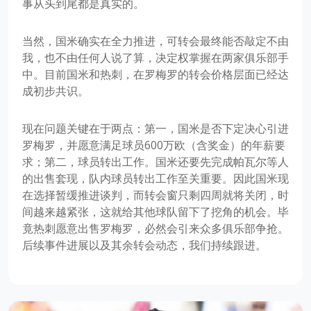
事从头到尾都是真实的。
当然，国米确实在全力推进，可转会最终能否敲定不由
我，也不由任何人说了算，决定权掌握在两家俱乐部手
中。目前国米和热刺，在罗梅罗的转会价格层面已经达
成初步共识。
现在问题关键在于两点：第一，国米是否下定决心引进
罗梅罗，并愿意满足球员600万欧（含奖金）的年薪要
求；第二，球员转出工作。国米还要先完成帕瓦尔等人
的出售套现，队内球员转出工作至关重要。因此国米现
在选择暂缓推进谈判，而转会窗只剩四周就将关闭，时
间越来越紧张，这就给其他球队留下了挖角的机会。毕
竟热刺愿意出售罗梅罗，必然会引来众多俱乐部争抢。
后续事件进展以及其余转会动态，我们持续跟进。