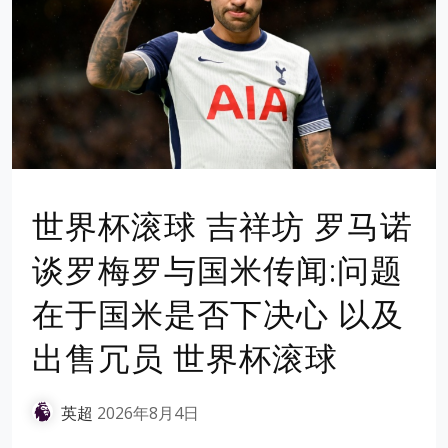
世界杯滚球 吉祥坊 罗马诺
谈罗梅罗与国米传闻:问题
在于国米是否下决心 以及
出售冗员 世界杯滚球
英超
2026年8月4日