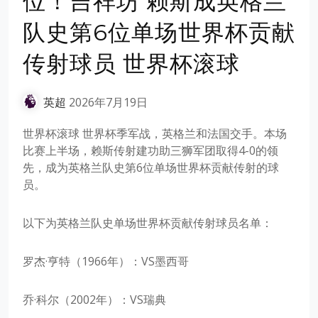
位！吉祥坊 赖斯成英格兰
队史第6位单场世界杯贡献
传射球员 世界杯滚球
英超
2026年7月19日
世界杯滚球 世界杯季军战，英格兰和法国交手。本场
比赛上半场，赖斯传射建功助三狮军团取得4-0的领
先，成为英格兰队史第6位单场世界杯贡献传射的球
员。
以下为英格兰队史单场世界杯贡献传射球员名单：
罗杰·亨特（1966年）：VS墨西哥
乔·科尔（2002年）：VS瑞典