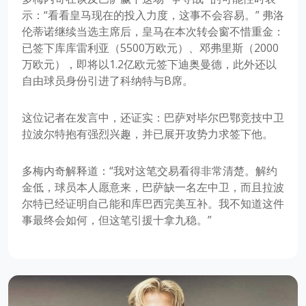
示：“看看皇马现在的投入力度，这事不会容易。” 弗洛
伦蒂诺继续当选主席后，皇马在本次转会窗不惜重金：
已签下库库雷利亚（5500万欧元）、邓弗里斯（2000
万欧元），即将以1.2亿欧元签下迪奥曼德，此外还以
自由球员身份引进了科纳特与B席。
这位记者在发言中，还证实：巴萨对毕尔巴鄂竞技中卫
拉波尔特抱有强烈兴趣，并已展开攻势力求签下他。
多梅内奇解释道：“我对这笔交易看得非常清楚。解约
金低，球员本人愿意来，巴萨缺一名左中卫，而且拉波
尔特已经证明自己能和库巴西完美互补。我不知道这件
事最终会如何，但这笔引援十拿九稳。”