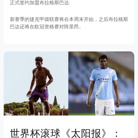
正式签约加盟布拉格斯巴达.
新赛季的捷克甲级联赛将在本周末开始，之后布拉格斯
巴达还将在欧冠资格赛对阵里昂。
世界杯滚球《太阳报》：