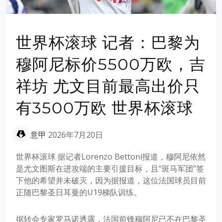
世界杯滚球 记者：巴黎为
穆阿尼标价5500万欧，吉
祥坊 尤文目前最高出价只
有3500万欧 世界杯滚球
意甲
2026年7月20日
世界杯滚球 据记者Lorenzo Bettoni报道，穆阿尼依然
是尤文图斯在进攻端的主要引援目标，且“斑马军团”签
下他的希望并未破灭，因为据报道，这位法国球员目前
正随巴黎圣日耳曼的U19梯队训练。
据转会专家罗马诺透露，法国前锋穆阿尼已不在巴黎圣