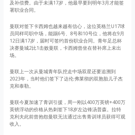
及补偿费。由于未满17岁，他最早要到明年3月才能签
署职业合同。
曼联对签下卡西姆也越来越有信心，这位英格兰U17球
员同样司职中场，能踢6号、8号和10号位，他将在9月
12日满17岁，届时可签约首份职业合同。青年足总杯
决赛曼城2比1击败曼联，卡西姆曾坐在替补席上未出
场。
曼联上一次从曼城青年队挖走中场双星还要追溯到
2023年，当时他们签下了达伦·弗莱彻的双胞胎儿子杰
克和泰勒。
曼联今夏加速了青训引援，周一刚以400万英镑+400万
英镑浮动的价格从热刺签下18岁左边锋汤普森。拉特
克利夫此前曾抱怨曼联无法通过出售青训球员获得可观
收入。