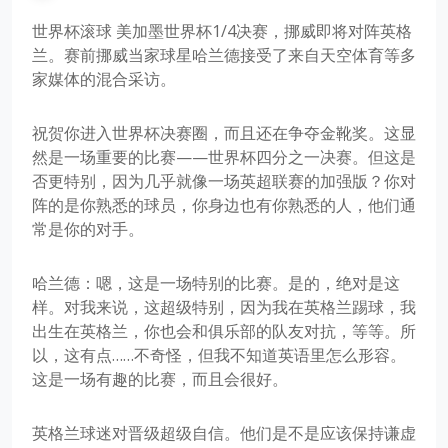
世界杯滚球 美加墨世界杯1/4决赛，挪威即将对阵英格
兰。赛前挪威当家球星哈兰德接受了来自天空体育等多
家媒体的混合采访。
祝贺你进入世界杯决赛圈，而且还在争夺金靴奖。这显
然是一场重要的比赛——世界杯四分之一决赛。但这是
否更特别，因为几乎就像一场英超联赛的加强版？你对
阵的是你熟悉的球员，你身边也有你熟悉的人，他们通
常是你的对手。
哈兰德：嗯，这是一场特别的比赛。是的，绝对是这
样。对我来说，这超级特别，因为我在英格兰踢球，我
出生在英格兰，你也会和俱乐部的队友对抗，等等。所
以，这有点……不奇怪，但我不知道英语里怎么形容。
这是一场有趣的比赛，而且会很好。
英格兰球迷对晋级超级自信。他们是不是应该保持谦虚