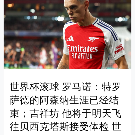
世界杯滚球 罗马诺：特罗
萨德的阿森纳生涯已经结
束；吉祥坊 他将于明天飞
往贝西克塔斯接受体检 世