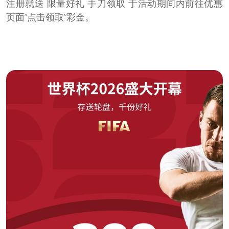
注册就送 限量好礼 手刀领取 于活动期间内前往优惠
页面”点击领取”彩金。