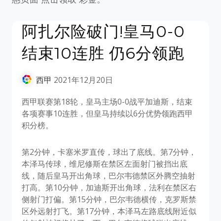
阿扎尔险破门!皇马0-0
结束10连胜 仍6分领跑
西甲
2021年12月20日
西甲联赛第18轮，皇马主场0-0战平加迪斯，结束
各项赛事10连胜，但皇马持续以6分优势领跑西甲
积分榜。
第2分钟，卡塞米罗直传，球出了底线。第7分钟，
本泽马传球，维尼修斯在禁区左面射门被挡出底
线，随后皇马开出角球，巴尔韦德禁区外腾空抽射
打高。第10分钟，加迪斯开出角球，法利在禁区右
侧射门打偏。第15分钟，巴尔韦德横传，克罗斯禁
区外远射打飞。第17分钟，本泽马左路底线附近似