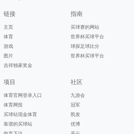
链接
指南
主页
买球赛的网站
体育
世界杯买球平台
游戏
球探足球比分
图片
世界杯买球平台
吉祥独家奖金
项目
社区
体育官网登录入口
九游会
体育网投
冠军
买球站现金体育
凯发
靠谱的买球站
优博
电竞下注
开云