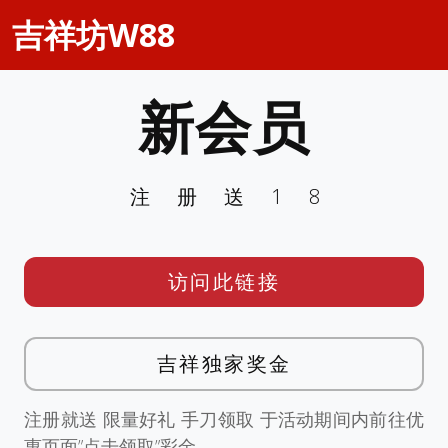
吉祥坊W88
新会员
注册送18
访问此链接
吉祥独家奖金
注册就送 限量好礼 手刀领取 于活动期间内前往优
惠页面”点击领取”彩金。