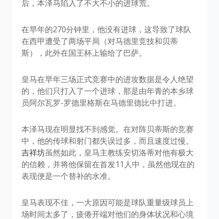
后，本泽马陷入了不大不小的进球荒。
在早年的270分钟里，他没有进球，这导致了球队
在西甲遭受了两场平局（对马德里竞技和贝蒂
斯），此外在国王杯上输给了巴萨。
皇马在早年三场正式竞赛中的进攻数据是令人绝望
的，他们只打入了一个进球，那是由年青的本乡球
员阿尔瓦罗-罗德里格斯在马德里德比中打进。
本泽马现在明显找不到感觉。在对阵贝蒂斯的竞赛
中，他的传球和射门都失误过多，而且速度过慢。
吉祥坊
虽然如此，皇马主教练安切洛蒂对他有极大
的信赖，并将他保留在首发11人中，虽然他现在的
表现便是一个替补的水准。
皇马表现不佳，一大原因可能是球队重量级球员上
场时间太多了，疲倦开端对他们的身体状况和心境