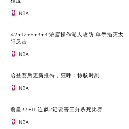
程度
NBA
42+12+5+3+3!浓眉操作湖人攻防 单手掐灭太
阳反击
NBA
哈登赛后更新推特，狂呼：惊骇时刻
NBA
詹皇33+11 连飙2记要害三分杀死比赛
NBA