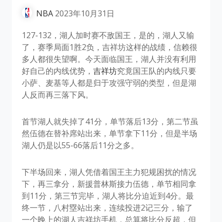
NBA
2023年10月31日
127-132，湖人加时赛不敌国王，是的，湖人又输
了，赛季局面1胜2负，吉祥坊这样的战绩，信赖很
多人都很失望啊。今天面临国王，湖人并没有利用
好自己的内线优势，
吉祥坊
究竟国王队的内线只要
小萨、麦基等人都是归于攻强守弱的类型，但是湖
人反而再三落下风。
首节湖人就失掉了41分，单节落后13分，第二节虽
然伍德在替补席站出来，单节拿下11分，但是半场
湖人仍是以55-66落后11分之多。
下半场回来，湖人凭借着国王主力犯规困扰的情况
下，再三拿分，新援普林斯接力伍德，单节相同拿
到11分，第三节完毕，湖人将比分迫近到4分。最
终一节，八村塁站出来，连续投进2记三分，输了
一个晚上的湖人吉祥坊手机，总算将比分反超，但