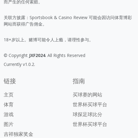
而产生的任何索赔。
关联方披露：Sportsbook & Casino Review 可能会因访问体育博彩
网站而获得广告佣金。
18+岁以上。赌博可能令人上瘾，请理性参与。
© Copyright
JXF2024
. All Rights Reserved
Currently v1.0.2.
链接
指南
主页
买球赛的网站
体育
世界杯买球平台
游戏
球探足球比分
图片
世界杯买球平台
吉祥独家奖金