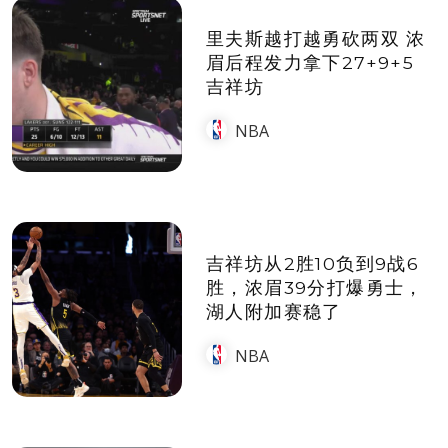
里夫斯越打越勇砍两双 浓
眉后程发力拿下27+9+5
吉祥坊
NBA
吉祥坊从2胜10负到9战6
胜，浓眉39分打爆勇士，
湖人附加赛稳了
NBA