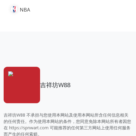
NBA
吉祥坊W88
吉祥坊W88 不承担与您使用本网站及使用本网站所含任何信息相关
的任何责任。作为使用本网站的条件，您同意免除本网站所有者因您
在
https://spnwart.com
可能推荐的任何第三方网站上使用任何服务
而产生的任何索赔。