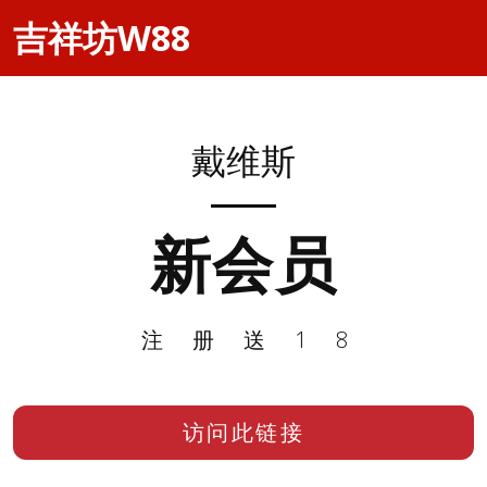
吉祥坊W88
戴维斯
新会员
注册送18
访问此链接