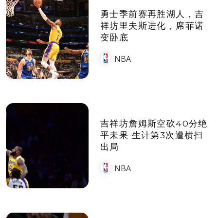
勇士季前赛再胜湖人，吉
祥坊里夫斯进化，席菲诺
变卧底
NBA
吉祥坊詹姆斯空砍40分绝
平未果 生计第3次遭横扫
出局
NBA