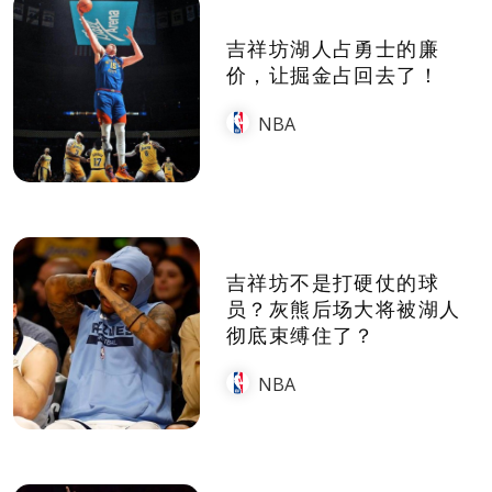
吉祥坊湖人占勇士的廉
价，让掘金占回去了！
NBA
吉祥坊不是打硬仗的球
员？灰熊后场大将被湖人
彻底束缚住了？
NBA