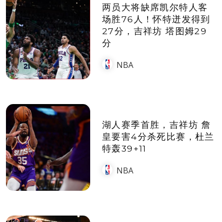
两员大将缺席凯尔特人客
场胜76人！怀特迸发得到
27分，吉祥坊 塔图姆29
分
NBA
湖人赛季首胜，吉祥坊 詹
皇要害4分杀死比赛，杜兰
特轰39+11
NBA