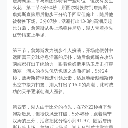
詹姆斯第二节与斯图尔特有一些对位，但没有发生
火花，第二节4分50秒，斯图尔特换防到詹姆斯，
詹姆斯查验用后撤步三分给予回应但偏出，随后他
被替换下场。3分07秒，活塞打出13-3的高潮反超
比分后，詹姆斯从头上场稳住局势，湖人带着抢先
优势结束上半场。
第三节，詹姆斯发力初步个人扮演，开场他便射中
远距离三分球停息活塞的反扑，随后詹姆斯在攻防
两端都打出了统治力，跟着詹姆斯用防卫反击打穿
活塞，湖人的抢先优势也随之逐渐扩展，5分24
秒，詹姆斯持球推进引领反击，适意地给戴维斯传
出空中接力扣篮，湖人打出了16-0的高潮，此时成
功的天平逐渐朝湖人歪斜。
第四节，湖人由于比分的抢先，在7分22秒换下詹
姆斯歇息，但很快风云打破，5分48秒，跟着康宁
汉姆的三分，活塞把比分缩小到91-97。随后詹姆
斯从头上场，詹姆斯上场后，湖人马到成功掌控局