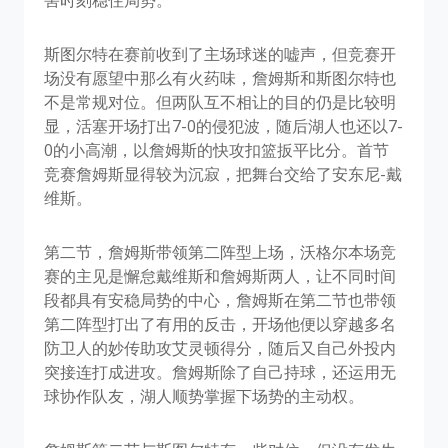
害时刻稳住局势。
斯图尔特在赛前收到了主场球迷的嘘声，但竞赛开
场没有愿望中那么有火药味，詹姆斯和斯图尔特也
不是常规对位。但两队互不相让的目的仍是比较明
显，活塞开场打出7-0的侵犯波，随后湖人也还以7-
0的小高潮，以詹姆斯的快攻扣篮扳平比分。首节
竞赛詹姆斯显得较为沉寂，把舞台交给了安东尼-戴
维斯。
第二节，詹姆斯带领第二阵型上场，沃格尔本场竞
赛的主见是懈怠戴维斯和詹姆斯两人，让不同时间
段都具有安稳局势的中心，詹姆斯在第二节也带领
第二阵型打出了有用的反击，开场他便以穿越多名
防卫人的妙传助攻艾灵顿得分，随后又自己外投内
突接连打成进攻。詹姆斯除了自己持球，还运用无
球协作队友，湖人顺势掌握下场势的主动权。