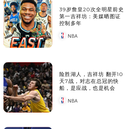
39岁詹皇20次全明星前史
第一吉祥坊：美媒晒图证
控制多年
NBA
险胜湖人，吉祥坊 翻开10
天7战，对志在总冠的快
船，是应战，也是机会
NBA