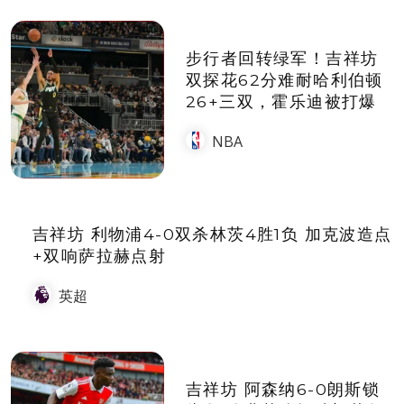
步行者回转绿军！吉祥坊
双探花62分难耐哈利伯顿
26+三双，霍乐迪被打爆
NBA
吉祥坊 利物浦4-0双杀林茨4胜1负 加克波造点
+双响萨拉赫点射
英超
吉祥坊 阿森纳6-0朗斯锁