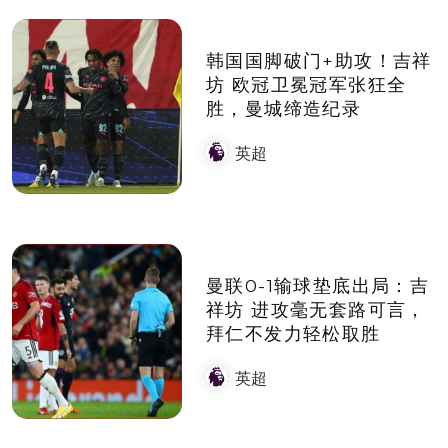
韩国国脚破门+助攻！吉祥
坊 欧冠卫冕冠军张狂全
胜，曼城缔造纪录
英超
曼联0-1输球垫底出局：吉
祥坊 进攻毫无套路可言，
拜仁不发力轻松取胜
英超