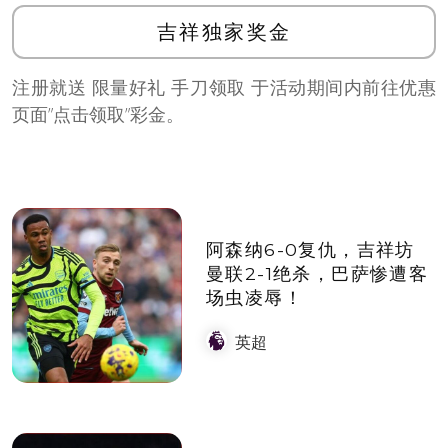
吉祥独家奖金
注册就送 限量好礼 手刀领取 于活动期间内前往优惠
页面”点击领取”彩金。
阿森纳6-0复仇，吉祥坊
曼联2-1绝杀，巴萨惨遭客
场虫凌辱！
英超