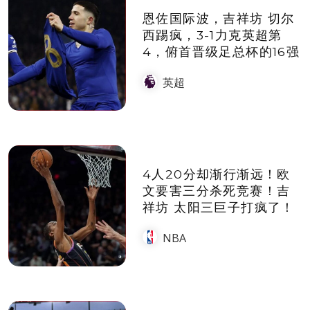
恩佐国际波，吉祥坊 切尔
西踢疯，3-1力克英超第
4，俯首晋级足总杯的16强
英超
4人20分却渐行渐远！欧
文要害三分杀死竞赛！吉
祥坊 太阳三巨子打疯了！
NBA