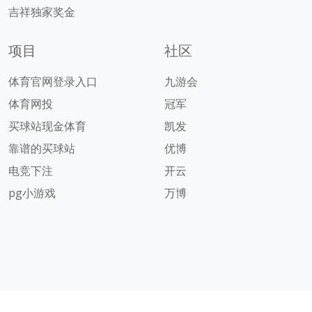
吉祥独家奖金
项目
社区
体育官网登录入口
九游会
体育网投
冠军
买球站现金体育
凯发
靠谱的买球站
优博
电竞下注
开云
pg小游戏
万博