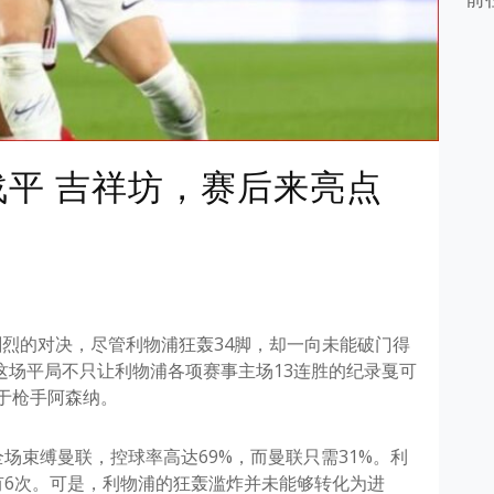
战平 吉祥坊，赛后来亮点
烈的对决，尽管利物浦狂轰34脚，却一向未能破门得
 这场平局不只让利物浦各项赛事主场13连胜的纪录戛可
于枪手阿森纳。
场束缚曼联，控球率高达69%，而曼联只需31%。利
有6次。可是，利物浦的狂轰滥炸并未能够转化为进