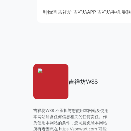
利物浦
吉祥坊
吉祥坊APP
吉祥坊手机
曼联
吉祥坊W88
吉祥坊W88 不承担与您使用本网站及使用
本网站所含任何信息相关的任何责任。作
为使用本网站的条件，您同意免除本网站
所有者因您在
https://spnwart.com
可能