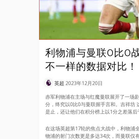
利物浦与曼联0比0
不一样的数据对比！
英超
2023年12月20日
赤军利物浦在主场与红魔曼联展开了一场剧
分，终究以0比0与曼联握手言和。吉祥坊
是止，还让他们在积分榜上以1分之差落后
在这场英超第17轮的焦点大战中，利物浦全
物浦的射门次数更是多达34次，而曼联仅