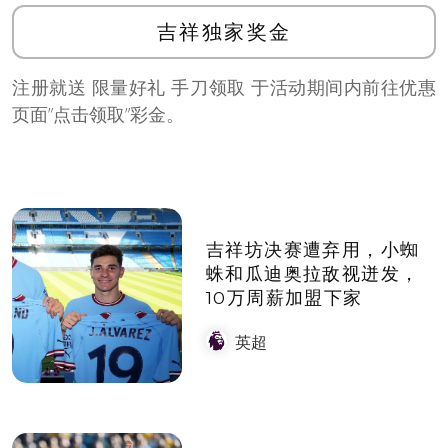
吉祥独家奖金
注册就送 限量好礼 手刀领取 于活动期间内前往优惠
页面”点击领取”彩金。
吉祥坊决赛遭弃用，小蜘
蛛和瓜迪奥拉敌视迸发，
10万周薪加盟下家
英超