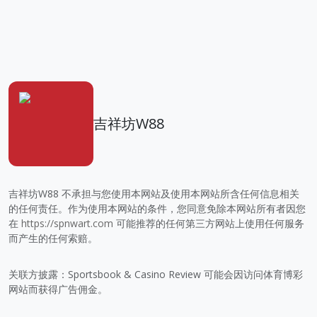
吉祥坊W88
吉祥坊W88 不承担与您使用本网站及使用本网站所含任何信息相关
的任何责任。作为使用本网站的条件，您同意免除本网站所有者因您
在
https://spnwart.com
可能推荐的任何第三方网站上使用任何服务
而产生的任何索赔。
关联方披露：Sportsbook & Casino Review 可能会因访问体育博彩
网站而获得广告佣金。