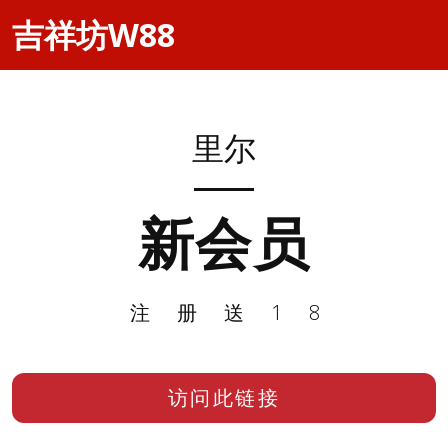
吉祥坊W88
里尔
新会员
注册送18
访问此链接