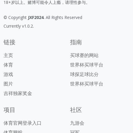
18+岁以上。赌博可能令人上瘾，请理性参与。
© Copyright
JXF2024
. All Rights Reserved
Currently v1.0.2.
链接
指南
主页
买球赛的网站
体育
世界杯买球平台
游戏
球探足球比分
图片
世界杯买球平台
吉祥独家奖金
项目
社区
体育官网登录入口
九游会
体育网投
冠军