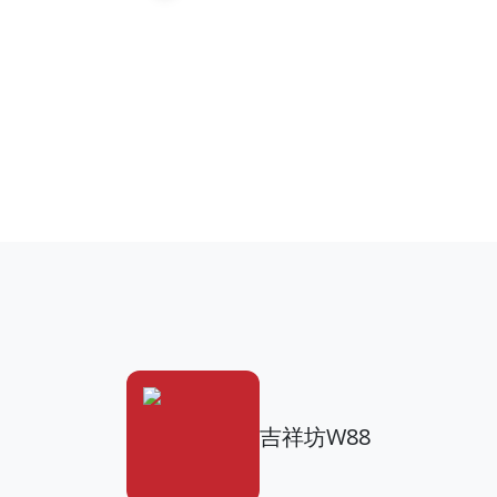
吉祥坊W88