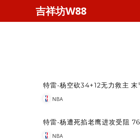
吉祥坊W88
特雷-杨空砍34+12无力救主 
NBA
特雷-杨遭死掐老鹰进攻受阻 7
NBA