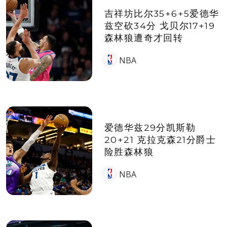
吉祥坊比尔35+6+5爱德华
兹空砍34分 戈贝尔17+19
森林狼遭奇才回转
NBA
爱德华兹29分凯斯勒
20+21 克拉克森21分爵士
险胜森林狼
NBA