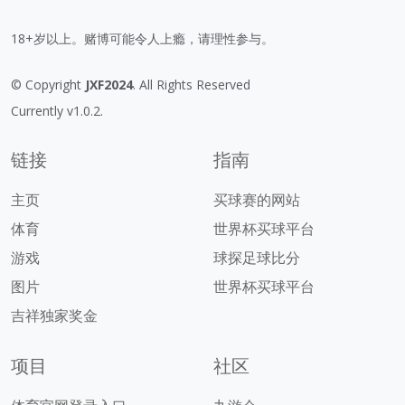
18+岁以上。赌博可能令人上瘾，请理性参与。
© Copyright
JXF2024
. All Rights Reserved
Currently v1.0.2.
链接
指南
主页
买球赛的网站
体育
世界杯买球平台
游戏
球探足球比分
图片
世界杯买球平台
吉祥独家奖金
项目
社区