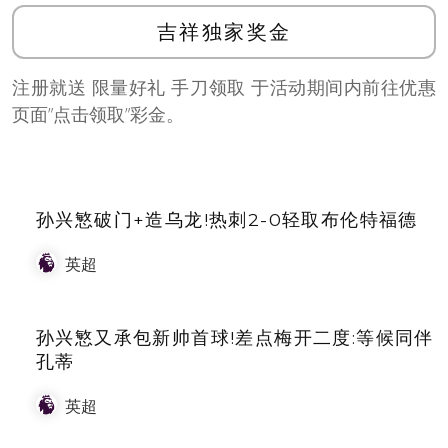
吉祥独家奖金
注册就送 限量好礼 手刀领取 于活动期间内前往优惠
页面”点击领取”彩金。
孙兴慜破门+造乌龙!热刺2-0轻取布伦特福德
英超
孙兴慜又承包新帅首球!差点梅开二度:等候同伴
孔蒂
英超