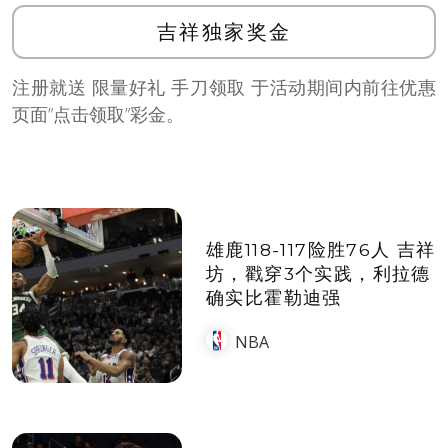
吉祥独家奖金
注册就送 限量好礼 手刀领取 于活动期间内前往优惠
页面”点击领取”彩金。
雄鹿118-117险胜76人 吉祥
坊，戳穿3个实践，利拉德
确实比霍勒迪强
NBA