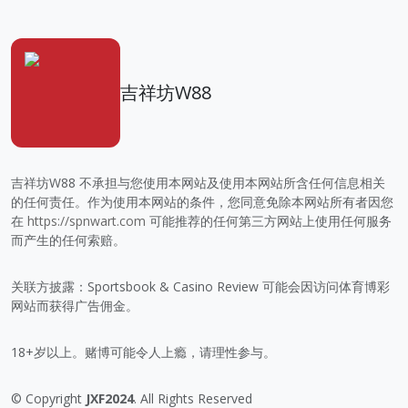
吉祥坊W88
吉祥坊W88 不承担与您使用本网站及使用本网站所含任何信息相关
的任何责任。作为使用本网站的条件，您同意免除本网站所有者因您
在
https://spnwart.com
可能推荐的任何第三方网站上使用任何服务
而产生的任何索赔。
关联方披露：Sportsbook & Casino Review 可能会因访问体育博彩
网站而获得广告佣金。
18+岁以上。赌博可能令人上瘾，请理性参与。
© Copyright
JXF2024
. All Rights Reserved