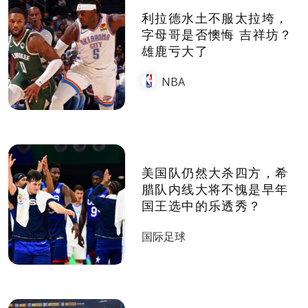
利拉德水土不服太拉垮，
字母哥是否懊悔 吉祥坊？
雄鹿亏大了
NBA
美国队仍然大杀四方，希
腊队内线大将不愧是早年
国王选中的乐透秀？
国际足球