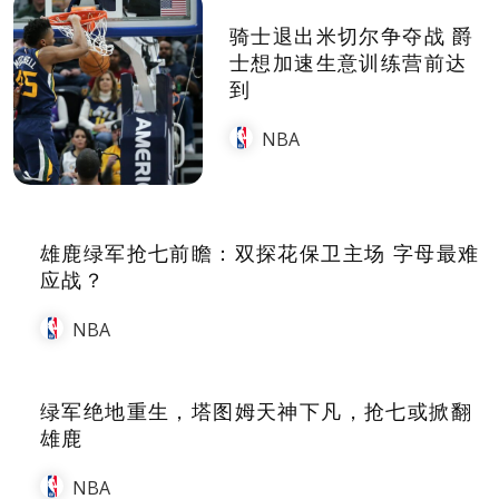
骑士退出米切尔争夺战 爵
士想加速生意训练营前达
到
NBA
雄鹿绿军抢七前瞻：双探花保卫主场 字母最难
应战？
NBA
绿军绝地重生，塔图姆天神下凡，抢七或掀翻
雄鹿
NBA