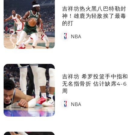
吉祥坊热火黑八巴特勒封
神！雄鹿为轻敌挨了最毒
的打
NBA
吉祥坊 希罗投篮手中指和
无名指骨折 估计缺席4-6
周
NBA