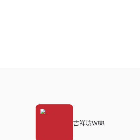
吉祥坊W88