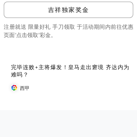
吉祥独家奖金
注册就送 限量好礼 手刀领取 于活动期间内前往优惠
页面”点击领取”彩金。
完毕连败+主将爆发！皇马走出窘境 齐达内为
难吗？
西甲