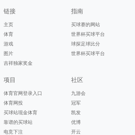
链接
指南
主页
买球赛的网站
体育
世界杯买球平台
游戏
球探足球比分
图片
世界杯买球平台
吉祥独家奖金
项目
社区
体育官网登录入口
九游会
体育网投
冠军
买球站现金体育
凯发
靠谱的买球站
优博
电竞下注
开云