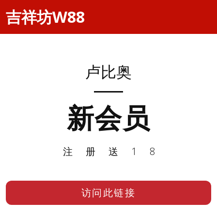
吉祥坊W88
卢比奥
新会员
注册送18
访问此链接