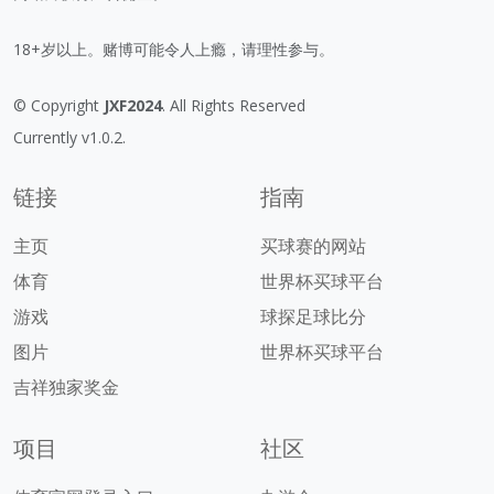
18+岁以上。赌博可能令人上瘾，请理性参与。
© Copyright
JXF2024
. All Rights Reserved
Currently v1.0.2.
链接
指南
主页
买球赛的网站
体育
世界杯买球平台
游戏
球探足球比分
图片
世界杯买球平台
吉祥独家奖金
项目
社区