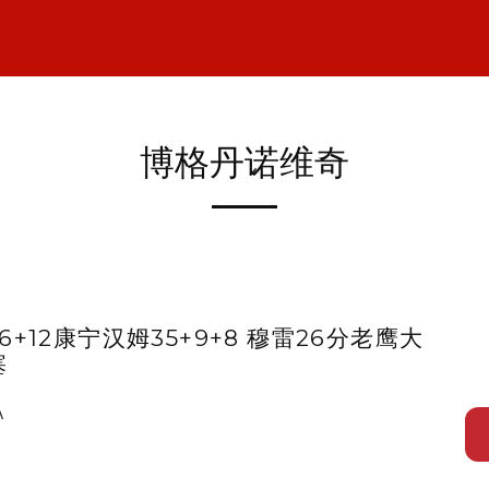
博格丹诺维奇
6+12康宁汉姆35+9+8 穆雷26分老鹰大
塞
A