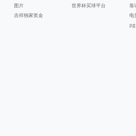
图片
世界杯买球平台
靠
吉祥独家奖金
电
p