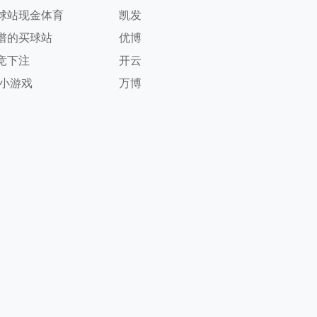
球站现金体育
凯发
谱的买球站
优博
竞下注
开云
g小游戏
万博