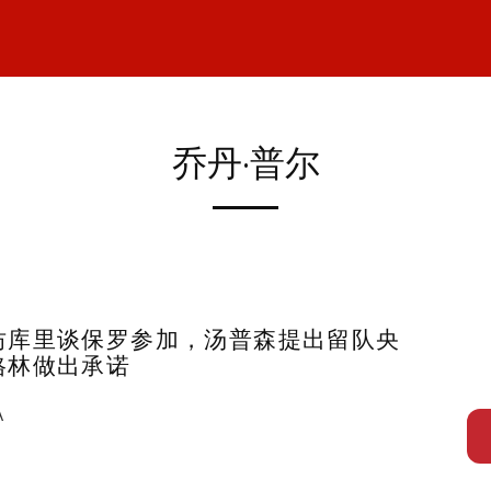
乔丹·普尔
坊库里谈保罗参加，汤普森提出留队央
格林做出承诺
A