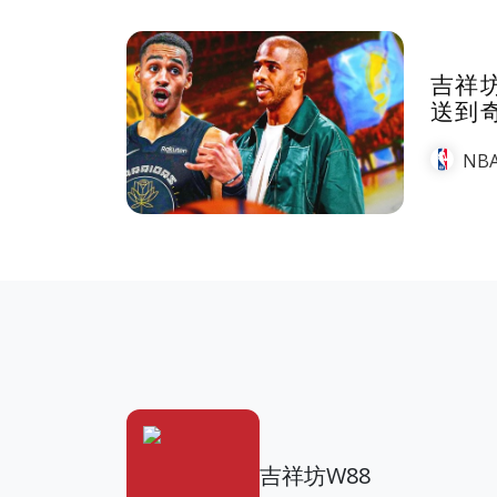
吉祥
送到
NB
吉祥坊W88