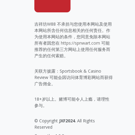
吉祥坊W88 不承担与您使用本网站及使用
本网站所含任何信息相关的任何责任。作
为使用本网站的条件，您同意免除本网站
所有者因您在
https://spnwart.com
可能
推荐的任何第三方网站上使用任何服务而
产生的任何索赔。
关联方披露：Sportsbook & Casino
Review 可能会因访问体育博彩网站而获得
广告佣金。
18+岁以上。赌博可能令人上瘾，请理性
参与。
© Copyright
JXF2024
. All Rights
Reserved