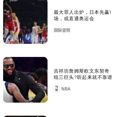
最大罪人出炉，日本先赢1
场，或直通奥运会
国际篮联
吉祥坊詹姆斯欧文东契奇
组三巨头?听起来就不靠谱
NBA