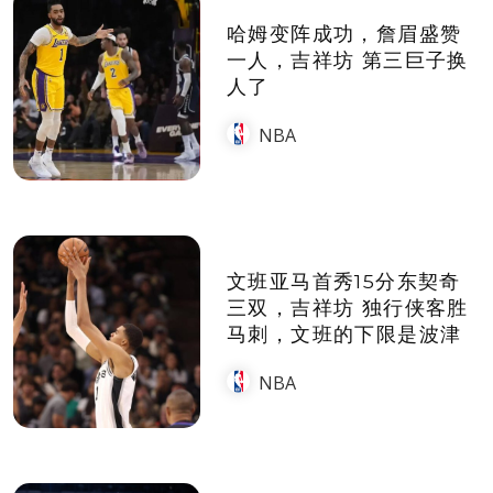
哈姆变阵成功，詹眉盛赞
一人，吉祥坊 第三巨子换
人了
NBA
文班亚马首秀15分东契奇
三双，吉祥坊 独行侠客胜
马刺，文班的下限是波津
NBA