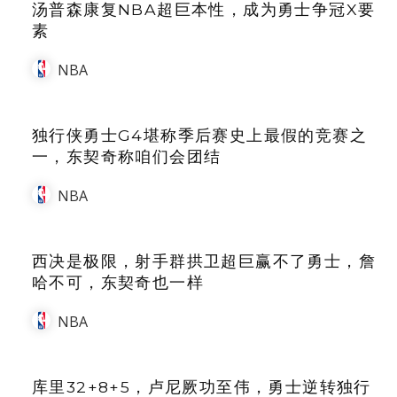
汤普森康复NBA超巨本性，成为勇士争冠X要
素
NBA
独行侠勇士G4堪称季后赛史上最假的竞赛之
一，东契奇称咱们会团结
NBA
西决是极限，射手群拱卫超巨赢不了勇士，詹
哈不可，东契奇也一样
NBA
库里32+8+5，卢尼厥功至伟，勇士逆转独行