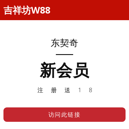
吉祥坊W88
东契奇
新会员
注册送18
访问此链接