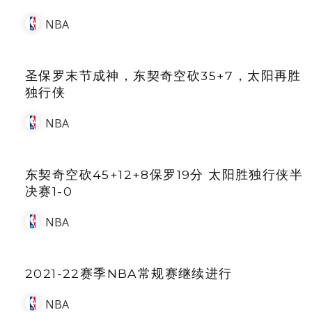
NBA
圣保罗末节成神，东契奇空砍35+7，太阳再胜
独行侠
NBA
东契奇空砍45+12+8保罗19分 太阳胜独行侠半
决赛1-0
NBA
2021-22赛季NBA常规赛继续进行
NBA