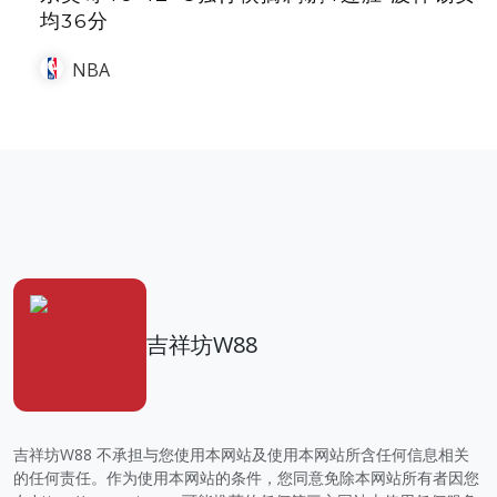
均36分
NBA
吉祥坊W88
吉祥坊W88 不承担与您使用本网站及使用本网站所含任何信息相关
的任何责任。作为使用本网站的条件，您同意免除本网站所有者因您