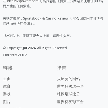
在
https://spnwart.com
可能推荐的任何第三方网站上使用任何服务
而产生的任何索赔。
关联方披露：Sportsbook & Casino Review 可能会因访问体育博彩
网站而获得广告佣金。
18+岁以上。赌博可能令人上瘾，请理性参与。
© Copyright
JXF2024
. All Rights Reserved
Currently v1.0.2.
链接
指南
主页
买球赛的网站
体育
世界杯买球平台
游戏
球探足球比分
图片
世界杯买球平台