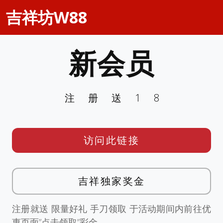
吉祥坊W88
新会员
注册送18
访问此链接
吉祥独家奖金
注册就送 限量好礼 手刀领取 于活动期间内前往优
惠页面”点击领取”彩金。