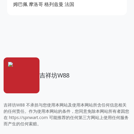
姆巴佩
摩洛哥
格列兹曼
法国
吉祥坊W88
吉祥坊W88 不承担与您使用本网站及使用本网站所含任何信息相关
的任何责任。作为使用本网站的条件，您同意免除本网站所有者因您
在
https://spnwart.com
可能推荐的任何第三方网站上使用任何服务
而产生的任何索赔。