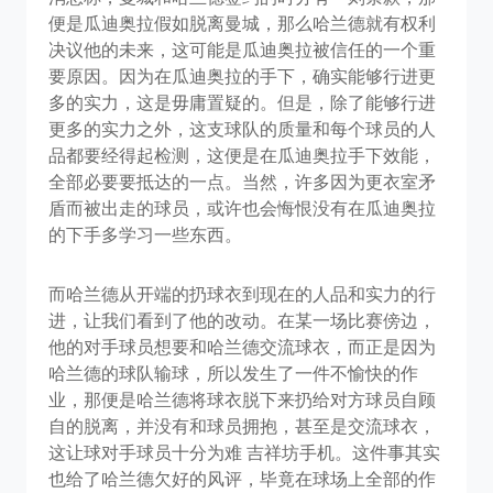
便是瓜迪奥拉假如脱离曼城，那么哈兰德就有权利
决议他的未来，这可能是瓜迪奥拉被信任的一个重
要原因。因为在瓜迪奥拉的手下，确实能够行进更
多的实力，这是毋庸置疑的。但是，除了能够行进
更多的实力之外，这支球队的质量和每个球员的人
品都要经得起检测，这便是在瓜迪奥拉手下效能，
全部必要要抵达的一点。当然，许多因为更衣室矛
盾而被出走的球员，或许也会悔恨没有在瓜迪奥拉
的下手多学习一些东西。
而哈兰德从开端的扔球衣到现在的人品和实力的行
进，让我们看到了他的改动。在某一场比赛傍边，
他的对手球员想要和哈兰德交流球衣，而正是因为
哈兰德的球队输球，所以发生了一件不愉快的作
业，那便是哈兰德将球衣脱下来扔给对方球员自顾
自的脱离，并没有和球员拥抱，甚至是交流球衣，
这让球对手球员十分为难 吉祥坊手机。这件事其实
也给了哈兰德欠好的风评，毕竟在球场上全部的作