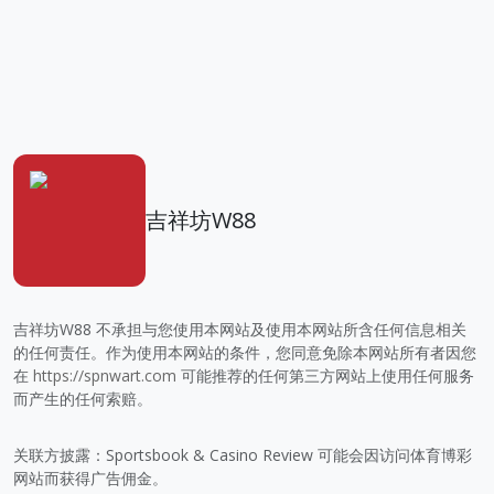
吉祥坊W88
吉祥坊W88 不承担与您使用本网站及使用本网站所含任何信息相关
的任何责任。作为使用本网站的条件，您同意免除本网站所有者因您
在
https://spnwart.com
可能推荐的任何第三方网站上使用任何服务
而产生的任何索赔。
关联方披露：Sportsbook & Casino Review 可能会因访问体育博彩
网站而获得广告佣金。