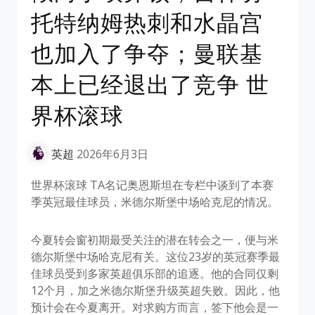
托特纳姆热刺和水晶宫
也加入了争夺；曼联基
本上已经退出了竞争 世
界杯滚球
英超
2026年6月3日
世界杯滚球 TA名记奥恩斯坦在专栏中谈到了本赛
季英冠最佳球员，米德尔斯堡中场哈克尼的情况。
今夏转会窗初期最受关注的潜在转会之一，便与米
德尔斯堡中场哈克尼有关。这位23岁的英冠赛季最
佳球员受到多家英超俱乐部的追逐。他的合同仅剩
12个月，加之米德尔斯堡升级英超失败。因此，他
预计会在今夏离开。对求购方而言，签下他会是一