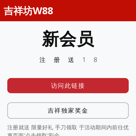
吉祥坊W88
新会员
注册送18
访问此链接
吉祥独家奖金
注册就送 限量好礼 手刀领取 于活动期间内前往优
惠页面”点击领取”彩金。