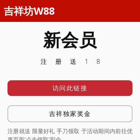
吉祥坊W88
新会员
注册送18
访问此链接
吉祥独家奖金
注册就送 限量好礼 手刀领取 于活动期间内前往优
惠页面”点击领取”彩金。