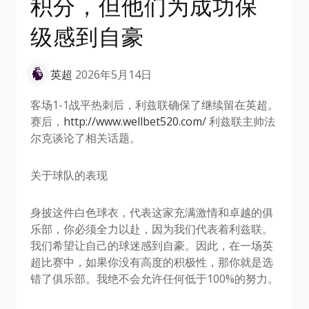
积分，但他们为成功保
级感到自豪
英超
2026年5月14日
客场1-1战平热刺后，利兹联确保了继续留在英超。
赛后，
http://www.wellbet520.com/
利兹联主帅法
尔克谈论了相关话题。
关于球队的表现
身披这件白色球衣，代表这家充满激情和卓越的俱
乐部，你必须全力以赴，因为我们代表着利兹联。
我们希望让自己的球迷感到自豪。因此，在一场英
超比赛中，如果你没有高度的积极性，那你就是选
错了俱乐部。我绝不会允许任何低于100%的努力。