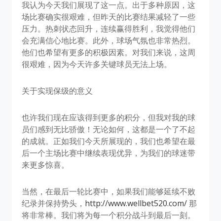
我认为今天我们展现了这一点。出于多种原因，这
场比赛确实很艰难，但昨天的比赛结果减轻了一些
压力。热刺状态回升，连续赢得胜利，我觉得他们
会充满信心地比赛。此外，球场气氛也非常热烈。
他们也希望有更多的积极因素。对我们来说，这周
很艰难，因为今天许多关键球员无法上场。
关于实现保级的意义
也许我们现在应该得到更多的积分，但我对我的球
员们感到无比骄傲！无论如何，这都是一个了不起
的成就。正如我们今天所展现的，我们也希望在最
后一个主场比赛中继续表现优异，为我们的球迷带
来更多惊喜。
当然，在最后一轮比赛中，如果我们能够延续不败
纪录并保持势头，
http://www.wellbet520.com/
那
将非常棒。我们将为每一个积分战斗到最后一刻。