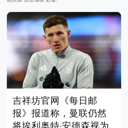
吉祥坊官网《每日邮
报》报道称，曼联仍然
将埃利奥特·安德森视为