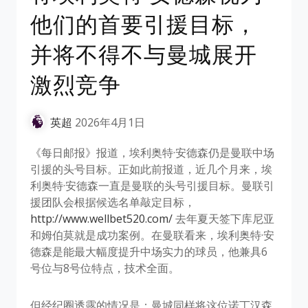
他们的首要引援目标，
并将不得不与曼城展开
激烈竞争
英超
2026年4月1日
《每日邮报》报道，埃利奥特·安德森仍是曼联中场
引援的头号目标。正如此前报道，近几个月来，埃
利奥特·安德森一直是曼联的头号引援目标。曼联引
援团队会根据候选名单敲定目标，
http://www.wellbet520.com/
去年夏天签下库尼亚
和姆伯莫就是成功案例。在曼联看来，埃利奥特·安
德森是能最大幅度提升中场实力的球员，他兼具6
号位与8号位特点，技术全面。
但经纪圈透露的情况是：曼城同样将这位诺丁汉森