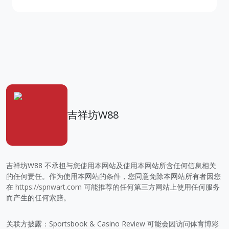
吉祥坊W88
吉祥坊W88 不承担与您使用本网站及使用本网站所含任何信息相关
的任何责任。作为使用本网站的条件，您同意免除本网站所有者因您
在
https://spnwart.com
可能推荐的任何第三方网站上使用任何服务
而产生的任何索赔。
关联方披露：Sportsbook & Casino Review 可能会因访问体育博彩