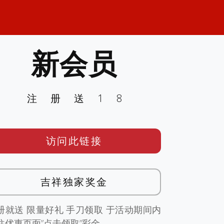
新会员
注册送18
访问此链接
吉祥独家奖金
册就送 限量好礼 手刀领取 于活动期间内
往优惠页面”点击领取”彩金。