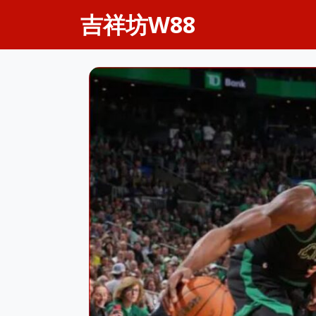
吉祥坊W88