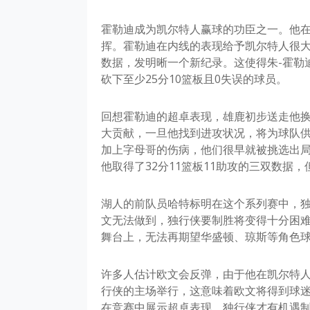
霍勒迪成为凯尔特人赢球的功臣之一。他
挥。霍勒迪在内线的表现给予凯尔特人很大协
数据，发明晰一个新纪录。这使得朱-霍勒迪
砍下至少25分10篮板且0失误的球员。
回想霍勒迪的超卓表现，雄鹿初步送走他
大贡献，一旦他找到进攻状况，将为球队
加上字母哥的伤病，他们很早就被挑选出
他取得了32分11篮板11助攻的三双数据
湖人的前队员哈特标明在这个系列赛中，
文无法做到，独行侠要制胜将变得十分困
舞台上，无法再期望华盛顿、琼斯等角色
许多人估计欧文会反弹，由于他在凯尔特
行侠的主场举行，这意味着欧文将得到球
在竞赛中展示超卓表现，独行侠才有机遇