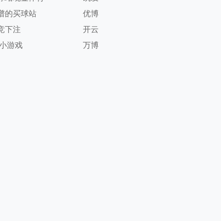
谱的买球站
优博
竞下注
开云
g小游戏
万博