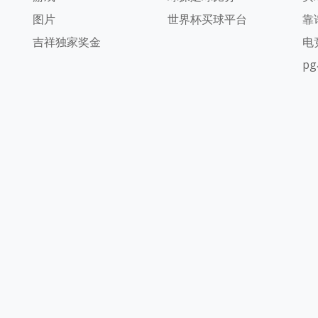
图片
世界杯买球平台
靠
吉祥独家奖金
电
p