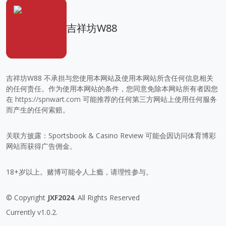
吉祥坊W88
吉祥坊W88 不承担与您使用本网站及使用本网站所含任何信息相关
的任何责任。作为使用本网站的条件，您同意免除本网站所有者因您
在
https://spnwart.com
可能推荐的任何第三方网站上使用任何服务
而产生的任何索赔。
关联方披露：Sportsbook & Casino Review 可能会因访问体育博彩
网站而获得广告佣金。
18+岁以上。赌博可能令人上瘾，请理性参与。
© Copyright
JXF2024
. All Rights Reserved
Currently v1.0.2.