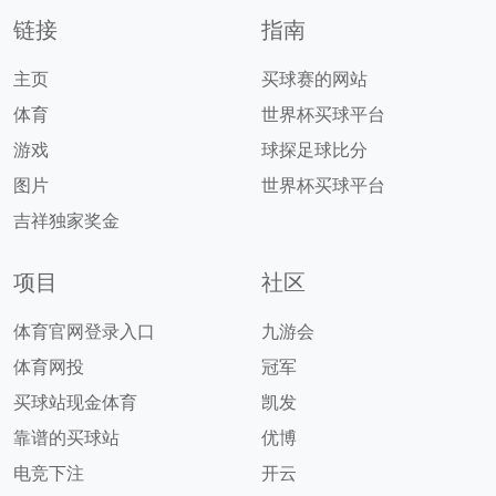
链接
指南
主页
买球赛的网站
体育
世界杯买球平台
游戏
球探足球比分
图片
世界杯买球平台
吉祥独家奖金
项目
社区
体育官网登录入口
九游会
体育网投
冠军
买球站现金体育
凯发
靠谱的买球站
优博
电竞下注
开云