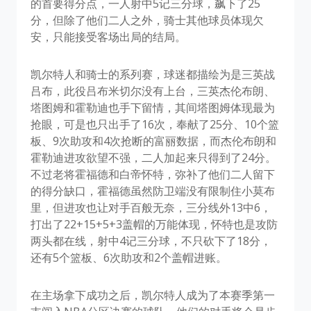
的首要得分点，一人射中5记三分球，飙下了25
分，但除了他们二人之外，骑士其他球员体现欠
安，只能接受客场出局的结局。
凯尔特人和骑士的系列赛，球迷都描绘为是三英战
吕布，此役吕布米切尔没有上台，三英杰伦布朗、
塔图姆和霍勒迪也手下留情，其间塔图姆体现最为
抢眼，可是也只出手了16次，奉献了25分、10个篮
板、9次助攻和4次抢断的富丽数据，而杰伦布朗和
霍勒迪进攻欲望不强，二人加起来只得到了24分。
不过老将霍福德和白帝怀特，弥补了他们二人留下
的得分缺口，霍福德虽然防卫端没有限制住小莫布
里，但进攻也让对手百般无奈，三分线外13中6，
打出了22+15+5+3盖帽的万能体现，怀特也是攻防
两头都在线，射中4记三分球，不只砍下了18分，
还有5个篮板、6次助攻和2个盖帽进账。
在主场拿下成功之后，凯尔特人成为了本赛季第一