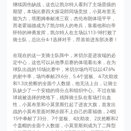
继续因伤缺战，这也让凯尔特人看到了主场晋级的
期望，本场比赛四大探花郎同场竞技，小莫布里无
能为力，塔图姆奉献准三双，杰伦布朗体现平平，
而老霍福德成为了凯尔特人的奇兵，靠着他和白帝
怀特的神勇发挥，凯尔特人在主场以113-98打败了
骑士队，总比分4-1选择对手，昂首前进东部决赛！
在现在的这一支骑士队阵中，米切尔是进攻端的必
定中心，这也可以从他季后赛的体现看出来，在为
球队出战的10场比赛中，米切尔场均可以以47.6%
的射中率，场均奉献29.6分、5.4个篮板、4.7次助攻
和1.3次抢断的全面个人数据，他无法上台，让骑士
队缺少了一个安稳的得分点和组织中心。不过在输
球就被选择的绝地下，残阵骑士队在客场打出血
性，小莫布里和小莫里斯扛起了进攻大旗，首发出
战的小莫布里面对脚步跟不上自己的霍福德，24投
15中奉献了33分、7个篮板、4次助攻、2次抢断和2
个盖帽的全面个人数据，小莫里斯则成为了二阵型