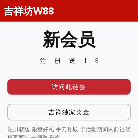
吉祥坊W88
新会员
注册送18
访问此链接
吉祥独家奖金
注册就送 限量好礼 手刀领取 于活动期间内前往优
惠页面”点击领取”彩金。