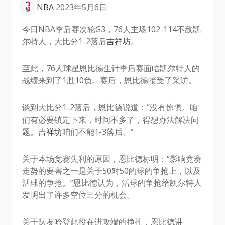
NBA
2023年5月6日
今日NBA季后赛次轮G3，76人主场102-114不敌凯
尔特人，大比分1-2落后
吉祥坊
。
至此，76人球星恩比德生计季后赛面临凯尔特人的
战绩来到了1胜10负。赛后，恩比德接受了采访。
谈到大比分1-2落后，恩比德说道：“没有惊惧。咱
们有必要镇定下来，时间不多了，得想办法解决问
题。
吉祥坊
咱们不能1-3落后。”
关于本场竞赛失利的原因，恩比德标明：“影响竞赛
走势的要害之一是关于50对50的球的争抢上，以及
活球的争抢。”恩比德认为，活球的争抢给凯尔特人
发明出了许多空位三分的机会。
关于队友哈登此役在进攻端的挣扎，恩比德讲