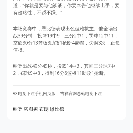
道：“你就是要与他谈谈，你要奉告他继续出手，要
有侵略性，不骄不躁。”
本场竞赛中，恩比德表现出色但难救主。他全场出
战39分钟，投篮19中9，三分2中1，罚球12中11，
空砍30分13篮板3助攻1抢断4盖帽，失误3次，正负
值-8。
哈登出战40分49秒，投篮14中3，其间三分球7中
2，罚球9中8，得到16分6篮板11助攻1抢断。
© 电竞下注手机网页版 – 吉祥官网总站电竞下注
哈登
塔图姆
布朗
恩比德