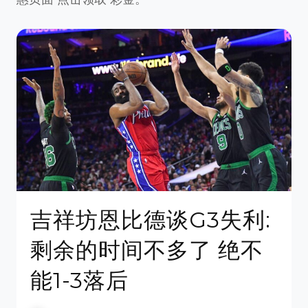
吉祥坊恩比德谈G3失利:
剩余的时间不多了 绝不
能1-3落后