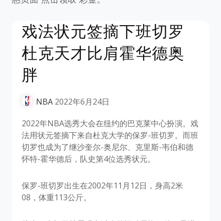
戏法状元签摘下班切罗
杜克天才比肩霍华德奥
胖
NBA
2022年6月24日
2022年NBA选秀大会在纽约的巴克莱中心扮演。戏
法用状元签摘下来自杜克大学的保罗-班切罗。而班
切罗也成为了继沙奎尔-奥尼尔、克里斯-韦伯和德
怀特-霍华德后，队史第4位选秀状元。
保罗-班切罗出生在2002年11月12日，身高2米
08，体重113公斤。