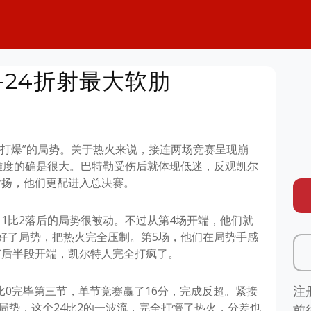
-24折射最大软肋
了“打爆”的局势。关于热火来说，接连两场竞赛呈现崩
难度的确是很大。巴特勒受伤后就体现低迷，反观凯尔
后扬，他们更配进入总决赛。
1比2落后的局势很被动。不过从第4场开端，他们就
好了局势，把热火完全压制。第5场，他们在局势手感
节后半段开端，凯尔特人完全打疯了。
注
0比0完毕第三节，单节竞赛赢了16分，完成反超。紧接
局势，这个24比2的一波流，完全打懵了热火，分差也
前