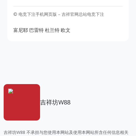
© 电竞下注手机网页版 – 吉祥官网总站电竞下注
富尼耶
巴雷特
杜兰特
欧文
吉祥坊W88
吉祥坊W88 不承担与您使用本网站及使用本网站所含任何信息相关