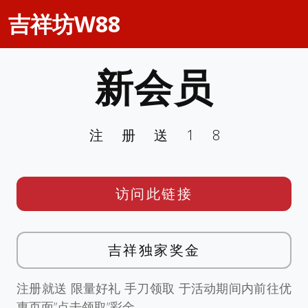
吉祥坊W88
新会员
注册送18
访问此链接
吉祥独家奖金
注册就送 限量好礼 手刀领取 于活动期间内前往优
惠页面”点击领取”彩金。