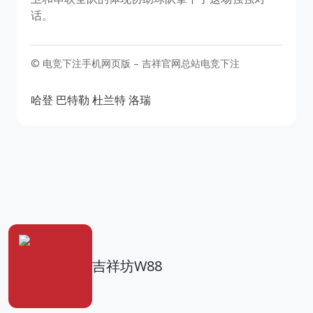
话。
© 电竞下注手机网页版 – 吉祥官网总站电竞下注
哈登
巴特勒
杜兰特
洛瑞
吉祥坊W88