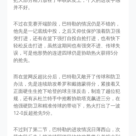
把大部分精力放在了串联队友上，个人的进攻手感
并不好。
不过在竞赛开端阶段，巴特勒的情况仍是不错的，
他先是一记底线中投，之后又仰仗保护顶着防卫强
突打进，还有在篮下强打自投自抢打进，也有快下
轻松反击打进，虽然这期间也有强突不进、传球失
误，可是他形势的连进四球仍是协助热火获得5分
的抢先。
而在篮网反超比分后，巴特勒又敞开了传球和防卫
办法，先是连续助攻希罗和戴德蒙得分，紧接着又
正面硬生生抢下哈登的球主张反击，制造了越位犯
规，还有从杜兰特手中抢断协助塔克飙进三分，在
他强硬防卫和精准传球的带动下，热火打出了一波
12-0反超抢先9分。
不过到了第二节，巴特勒的进攻情况日薄西山，次