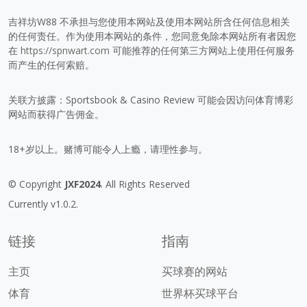
吉祥坊W88 不承担与您使用本网站及使用本网站所含任何信息相关
的任何责任。作为使用本网站的条件，您同意免除本网站所有者因您
在
https://spnwart.com
可能推荐的任何第三方网站上使用任何服务
而产生的任何索赔。
关联方披露：Sportsbook & Casino Review 可能会因访问体育博彩
网站而获得广告佣金。
18+岁以上。赌博可能令人上瘾，请理性参与。
© Copyright
JXF2024
. All Rights Reserved
Currently v1.0.2.
链接
指南
主页
买球赛的网站
体育
世界杯买球平台