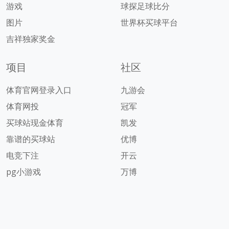
游戏
球探足球比分
图片
世界杯买球平台
吉祥独家奖金
项目
社区
体育官网登录入口
九游会
体育网投
冠军
买球站现金体育
凯发
靠谱的买球站
优博
电竞下注
开云
pg小游戏
万博