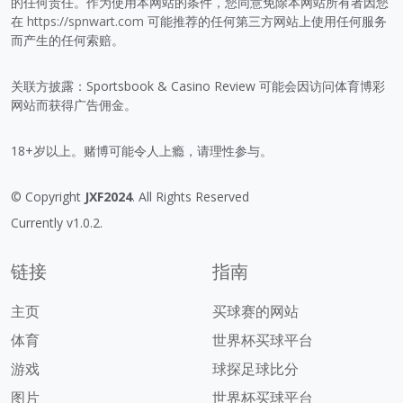
的任何责任。作为使用本网站的条件，您同意免除本网站所有者因您
在
https://spnwart.com
可能推荐的任何第三方网站上使用任何服务
而产生的任何索赔。
关联方披露：Sportsbook & Casino Review 可能会因访问体育博彩
网站而获得广告佣金。
18+岁以上。赌博可能令人上瘾，请理性参与。
© Copyright
JXF2024
. All Rights Reserved
Currently v1.0.2.
链接
指南
主页
买球赛的网站
体育
世界杯买球平台
游戏
球探足球比分
图片
世界杯买球平台