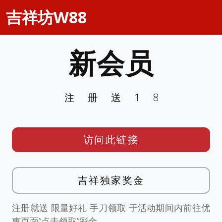
吉祥坊W88
新会员
注册送18
访问此链接
吉祥独家奖金
注册就送 限量好礼 手刀领取 于活动期间内前往优
惠页面”点击领取”彩金。