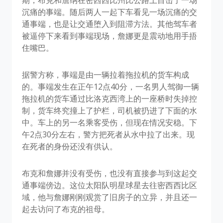
期，布克和詹纳在密西西比州比公路上目击了一场
沉痛的事端。随后两人一起下车看见一场沉痛的交
通事端，也是让交通堕入到阻滞方法。其他驾车者
被逼停下来看到事端现场，詹娜更是震动地用手捂
住嘴巴。
据警方称，事端是由一辆拉着拖拉机的货车构成
的。事端发生在正午12点40分，一名男人驾御一辆
拖拉机的货车通过比洛克西湾上的一座桥时失掉控
制，货车终究撞上了护栏，司机被扔进了下面的水
中。车上的另一名乘客受伤，但现在情况安稳。下
午2点30分左右，警方把死者从水中拉了出来。现
在死者的身份还没有供认。
布克和詹娜并没有受伤，也没有直接参与到这起交
通事端傍边。这位太阳队明星球星去往密西西比区
域，他与詹娜刚刚观赏了旧房子的立异，并且还一
起去访问了布克的祖母。