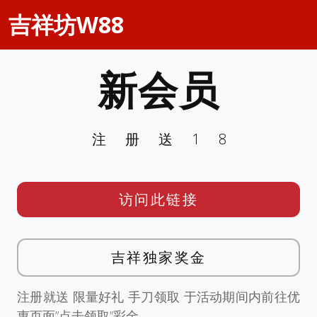
吉祥坊W88
新会员
注册送18
访问此链接
吉祥独家奖金
注册就送 限量好礼 手刀领取 于活动期间内前往优
惠页面”点击领取”彩金。