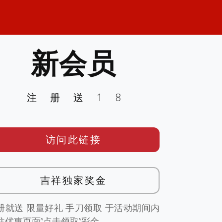
新会员
注册送18
访问此链接
吉祥独家奖金
册就送 限量好礼 手刀领取 于活动期间内
往优惠页面”点击领取”彩金。