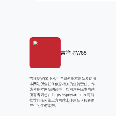
吉祥坊W88
吉祥坊W88 不承担与您使用本网站及使用
本网站所含任何信息相关的任何责任。作
为使用本网站的条件，您同意免除本网站
所有者因您在
https://spnwart.com
可能
推荐的任何第三方网站上使用任何服务而
产生的任何索赔。