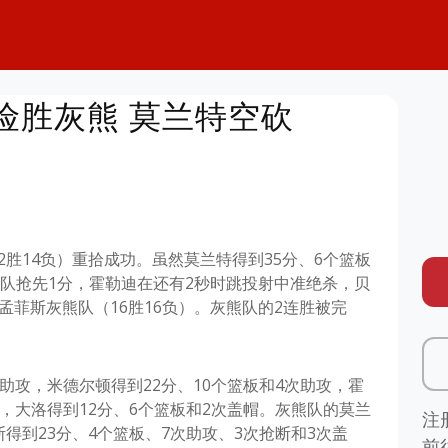
鹿险胜灰熊 莫兰特空砍
2胜14负）重拾成功。虽然莫兰特得到35分、6个篮板
球队抢先1分，霍勒迪在还有2秒时跳投射中准绝杀，贝
胜孟菲斯灰熊队（16胜16负）。灰熊队的2连胜被完
次助攻，米德尔顿得到22分、10个篮板和4次助攻，霍
板，大洛得到12分、6个篮板和2次盖帽。灰熊队的莫兰
注
斯得到23分、4个篮板、7次助攻、3次抢断和3次盖
前