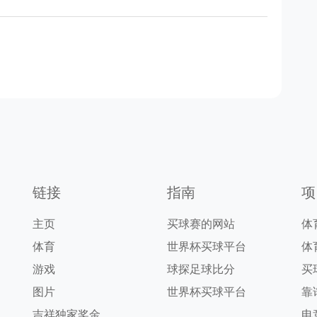
链接
指南
项
主页
买球赛的网站
体
体育
世界杯买球平台
体
游戏
球探足球比分
买
图片
世界杯买球平台
靠
吉祥独家奖金
电