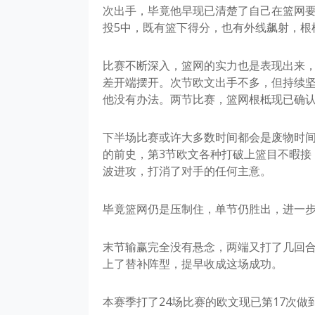
次出手，毕竟他早现已清楚了自己在篮网要
投5中，既有篮下得分，也有外线飙射，根
比赛不断深入，篮网的实力也是表现出来
差开端摆开。次节欧文出手不多，但持续
他没有办法。两节比赛，篮网根柢现已确
下半场比赛或许大多数时间都会是废物时
的前史，第3节欧文各种打破上篮目不暇接
波进攻，打消了对手的任何主意。
毕竟篮网仍是压制住，单节仍胜出，进一
末节输赢完全没有悬念，两端又打了几回
上了替补阵型，提早收成这场成功。
本赛季打了24场比赛的欧文现已第17次做