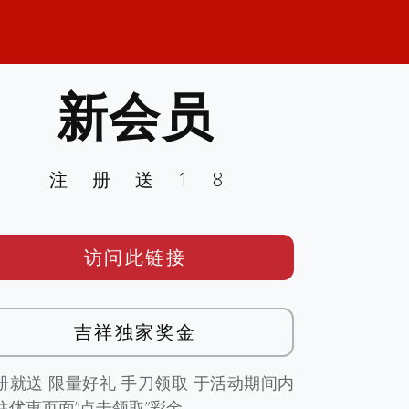
新会员
注册送18
访问此链接
吉祥独家奖金
册就送 限量好礼 手刀领取 于活动期间内
往优惠页面”点击领取”彩金。