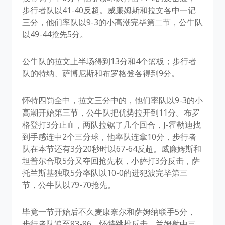
步行者队以41-40反超。威廉姆斯和拉文各中一记
三分，他们率队以9-3的小高潮完毕第二节，公牛队
以49-44抢先5分。
公牛队的拉文上半场得到13分和4个篮板；步行者
队的特纳、萨博尼斯和布罗格登各得到9分。
怀特四罚全中，拉文三分中的，他们率队以9-3的小
高潮开始第三节，公牛队把优势拉开到11分。布罗
格登打3分止血，两队拉锯了几个回合，J-霍勒迪找
到手感连中2个三分球，他率队连拿10分，步行者
队在本节还有3分20秒时以67-64反超。威廉姆斯和
坦普尔合取5分又夺回抢先权，小萨打3分反击，萨
托兰斯基独取5分率队以10-0的进犯波完毕第三
节，公牛队以79-70抢先。
毕竟一节开始后不久麦康奈尔和萨姆纳联手5分，
步行者队追至83-86。怀特跳投反击，兰姆射中三