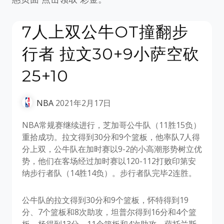
7人上双公牛OT撞翻步
行者 拉文30+9小萨空砍
25+10
NBA
2021年2月17日
NBA常规赛继续进行，芝加哥公牛队（11胜15负）
重拾成功。拉文得到30分和9个篮板，他率队7人得
分上双，公牛队在加时赛以9-2的小高潮形势树立优
势，他们在客场经过加时赛以120-112打败印第安
纳步行者队（14胜14负）。步行者队完毕2连胜。
公牛队的拉文得到30分和9个篮板，怀特得到19
分、7个篮板和8次助攻，坦普尔得到16分和4个篮