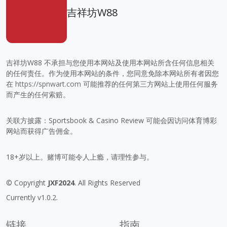
吉祥坊W88
吉祥坊W88 不承担与您使用本网站及使用本网站所含任何信息相关
的任何责任。作为使用本网站的条件，您同意免除本网站所有者因您
在
https://spnwart.com
可能推荐的任何第三方网站上使用任何服务
而产生的任何索赔。
关联方披露：Sportsbook & Casino Review 可能会因访问体育博彩
网站而获得广告佣金。
18+岁以上。赌博可能令人上瘾，请理性参与。
© Copyright
JXF2024
. All Rights Reserved
Currently v1.0.2.
链接
指南