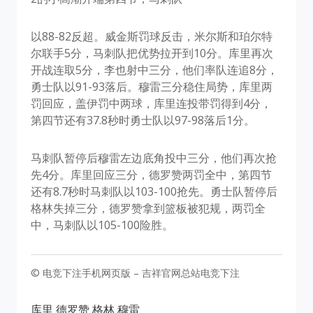
以88-82反超。威金斯罚球反击，米尔斯和珀尔特
尔联手5分，马刺队把优势拉开到10分。库里再次
开战连取5分，李也射中三分，他们率队连追8分，
勇士队以91-93落后。穆雷三分稳住局势，库里两
罚回应，盖伊罚中两球，库里连投带罚得到4分，
第四节还有37.8秒时勇士队以97-98落后1分。
马刺队暂停后穆雷左边底角投中三分，他们再次抢
先4分。库里回应三分，德罗赞两罚全中，第四节
还有8.7秒时马刺队以103-100抢先。勇士队暂停后
格林失掉三分，德罗赞拿到篮板被犯规，两罚全
中，马刺队以105-100险胜。
© 电竞下注手机网页版 – 吉祥官网总站电竞下注
库里
德罗赞
格林
穆雷