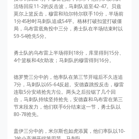
活络回应11-2的反击波，马刺队追至42-47。贝兹
莫尔上篮反击，穆雷和珀尔特尔联手10分，半场前
1分45秒时马刺队追成54平。格林打破扣篮打破僵
局，乌布雷底角投中三分，勇士队在半场结束时以
59-54抢先5分。
勇士队的乌布雷上半场得到18分，库里得到15分、
4个篮板和4次助攻；马刺队的穆雷得到16分。
德罗赞三分中的，他率队在第三节开端后不久连追
7分，马刺队以65-64反超。安德森跳投反击，穆雷
连取5分安靖抢先方位。两头之后拉锯了几个回
合，马刺队持续坚持抢先，安德森和乌布雷在第三
节末段发力，他们联手6分结束这一节，勇士队以
80-78抢先。
盖伊三分中的，米尔斯也如虎添翼，他们率队以10-
2的小高潮开端第四节，马刺队