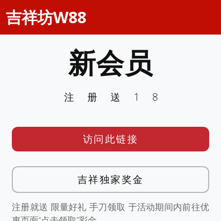
吉祥坊W88
新会员
注册送18
访问此链接
吉祥独家奖金
注册就送 限量好礼 手刀领取 于活动期间内前往优
惠页面”点击领取”彩金。