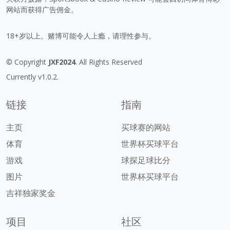
网站而获得广告佣金。
18+岁以上。赌博可能令人上瘾，请理性参与。
© Copyright
JXF2024
. All Rights Reserved
Currently v1.0.2.
链接
指南
主页
买球赛的网站
体育
世界杯买球平台
游戏
球探足球比分
图片
世界杯买球平台
吉祥独家奖金
项目
社区