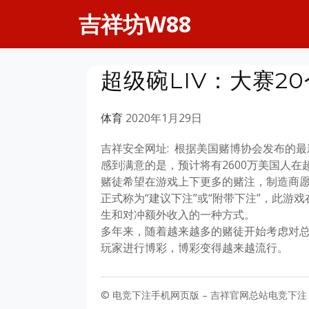
吉祥坊W88
超级碗LIV：大赛2
体育
2020年1月29日
吉祥安全网址: 根据美国赌博协会发布的
感到满意的是，预计将有2600万美国人在超
赌徒希望在游戏上下更多的赌注，制造商
正式称为“建议下注”或“附带下注”，此
生和对冲额外收入的一种方式。
多年来，随着越来越多的赌徒开始考虑对总
玩家进行博彩，博彩变得越来越流行。
© 电竞下注手机网页版 – 吉祥官网总站电竞下注