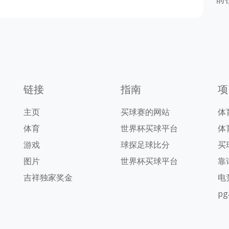
链接
指南
项
主页
买球赛的网站
体
体育
世界杯买球平台
体
游戏
球探足球比分
买
图片
世界杯买球平台
靠
吉祥独家奖金
电
p