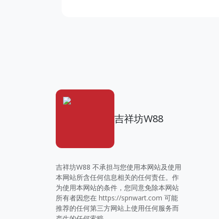
吉祥坊W88
吉祥坊W88 不承担与您使用本网站及使用
本网站所含任何信息相关的任何责任。作
为使用本网站的条件，您同意免除本网站
所有者因您在
https://spnwart.com
可能
推荐的任何第三方网站上使用任何服务而
产生的任何索赔。