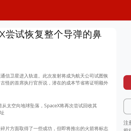
eX尝试恢复整个导弹的鼻
射一颗通信卫星进入轨道。此次发射将成为航天公司试图恢
司古怪的首席执行官所说，潜在的成本节省将证明额外
箭从太空向地球坠落，SpaceX将再次尝试回收其
网址
注
收碎片方面取得了一些成功，但即将推出的火箭将标志
前