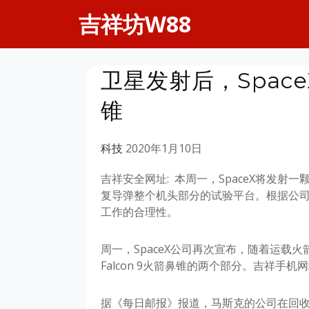
吉祥坊W88
卫星发射后，Spac
锥
科技
2020年1月10日
吉祥安全网址: 本周一，SpaceX将发
复导弹整个机头部分的试验平台。根据公
工作的合理性。
周一，SpaceX公司再次宣布，随着运载火
Falcon 9火箭鼻锥的两个部分。吉祥手机
据《每日邮报》报道，马斯克的公司在回