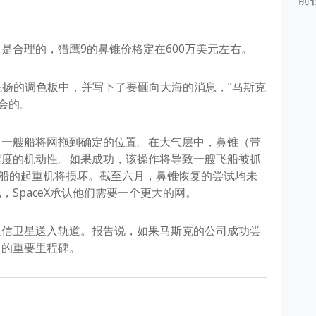
是合理的，猎鹰9的鼻锥价格定在600万美元左右。
飞扬的调色板中，并写下了要砸向大海的消息，”马斯克
会的。
，一艘船将网拖到确定的位置。在大气层中，鼻锥（带
程度的机动性。如果成功，该操作将导致一艘飞船被抓
该船的起重机将损坏。截至六月，鼻锥恢复的尝试均未
SpaceX承认他们需要一个更大的网。
通信卫星送入轨道。报告说，如果马斯克的公司成功尝
出的重要里程碑。