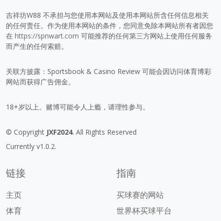
吉祥坊W88 不承担与您使用本网站及使用本网站所含任何信息相关
的任何责任。作为使用本网站的条件，您同意免除本网站所有者因您
在
https://spnwart.com
可能推荐的任何第三方网站上使用任何服务
而产生的任何索赔。
关联方披露：Sportsbook & Casino Review 可能会因访问体育博彩
网站而获得广告佣金。
18+岁以上。赌博可能令人上瘾，请理性参与。
© Copyright
JXF2024
. All Rights Reserved
Currently v1.0.2.
链接
指南
主页
买球赛的网站
体育
世界杯买球平台