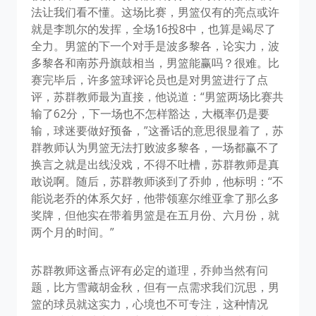
法让我们看不懂。这场比赛，男篮仅有的亮点或许
就是李凯尔的发挥，全场16投8中，也算是竭尽了
全力。男篮的下一个对手是波多黎各，论实力，波
多黎各和南苏丹旗鼓相当，男篮能赢吗？很难。比
赛完毕后，许多篮球评论员也是对男篮进行了点
评，苏群教师最为直接，他说道：“男篮两场比赛共
输了62分，下一场也不怎样豁达，大概率仍是要
输，球迷要做好预备，”这番话的意思很显着了，苏
群教师认为男篮无法打败波多黎各，一场都赢不了
换言之就是出线没戏，不得不吐槽，苏群教师是真
敢说啊。随后，苏群教师谈到了乔帅，他标明：“不
能说老乔的体系欠好，他带领塞尔维亚拿了那么多
奖牌，但他实在带着男篮是在五月份、六月份，就
两个月的时间。”
苏群教师这番点评有必定的道理，乔帅当然有问
题，比方雪藏胡金秋，但有一点需求我们沉思，男
篮的球员就这实力，心境也不可专注，这种情况