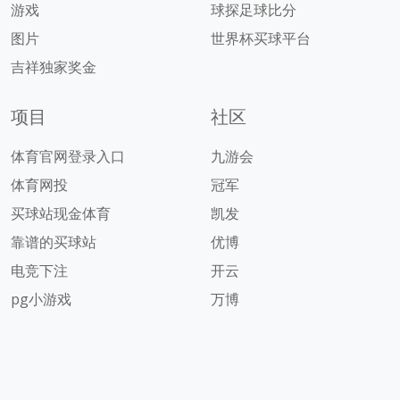
游戏
球探足球比分
图片
世界杯买球平台
吉祥独家奖金
项目
社区
体育官网登录入口
九游会
体育网投
冠军
买球站现金体育
凯发
靠谱的买球站
优博
电竞下注
开云
pg小游戏
万博