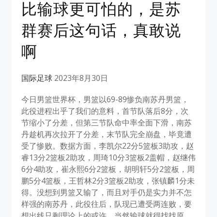
比输球更可怕的，是苏
群赛后这句话，真敢说
啊
国际足球
2023年8月30日
今日男篮世界杯，男篮以69-89惨负南苏丹男篮，
此役进程出乎了我们的意料，首节队落后8分，次
节缩小了分差，但第三节队命中率全面下滑，南苏
丹趁机再次拉开了分差，末节队完全崩盘，毕竟遭
受了惨败。数据方面，李凯尔22分5篮板3助攻，赵
睿13分2篮板2助攻，周琦10分3篮板2盖帽，赵继伟
6分4助攻，崔永熙6分2篮板，胡明轩5分2篮板，周
鹏5分4篮板，王哲林2分3篮板2助攻，张镇麟1分未
得。没想到男篮又输了，而且对手仍是实力并不怎
样强的南苏丹，此役往后，队现已遭受两连败，要
想出线只剩理论上的或许。当然输球就得找找原