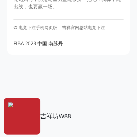
出线，也要赢一场。
© 电竞下注手机网页版 – 吉祥官网总站电竞下注
FIBA 2023
中国
南苏丹
吉祥坊W88